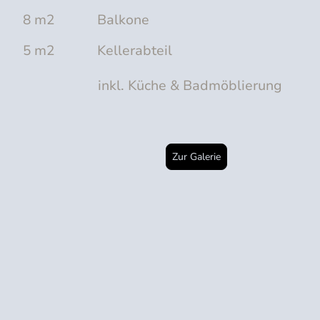
8 m2 Balkone
5 m2 Kellerabteil
inkl. Küche & Badmöblierung
Zur Galerie