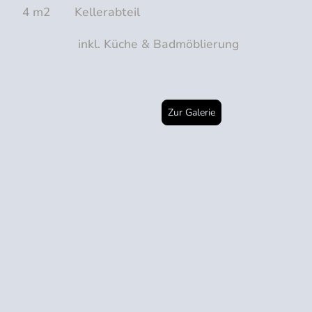
4 m2 Kellerabteil
inkl. Küche & Badmöblierung
Zur Galerie