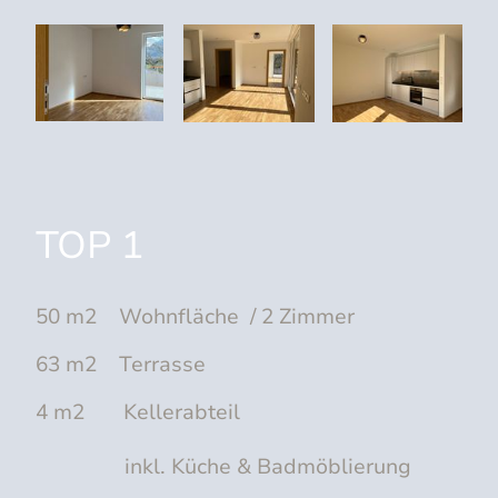
TOP 1
50 m2 Wohnfläche / 2 Zimmer
63 m2 Terrasse
4 m2 Kellerabteil
inkl. Küche & Badmöblierung