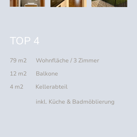
TOP 4
79 m2 Wohnfläche / 3 Zimmer
12 m2 Balkone
4 m2 Kellerabteil
inkl. Küche & Badmöblierung