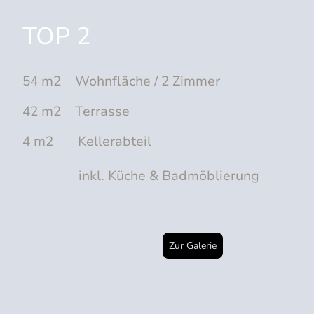
TOP 2
54 m2 Wohnfläche / 2 Zimmer
42 m2 Terrasse
4 m2 Kellerabteil
inkl. Küche & Badmöblierung
Zur Galerie