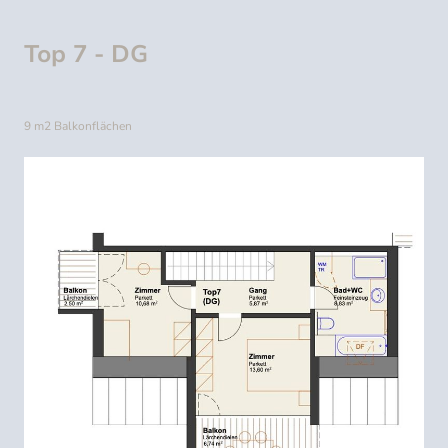
Top 7 - DG
9 m2 Balkonflächen