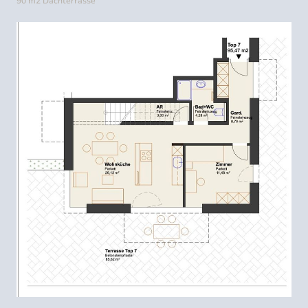
90 m2 Dachterrasse