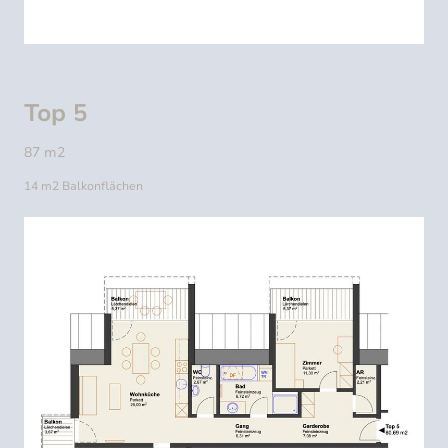
Top 5
87 m2
14 m2 Balkonflächen