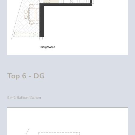
Top 6 - DG
9 m2 Balkonflächen