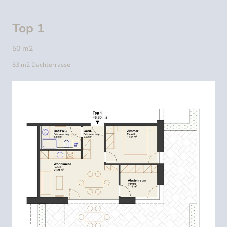
Top 1
50 m2
63 m2 Dachterrasse