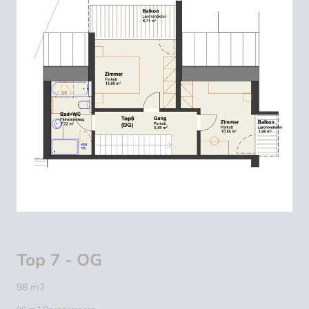
Top 7 - OG
98 m2