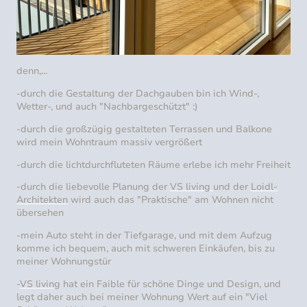
denn,...
-durch die Gestaltung der Dachgauben bin ich Wind-,
Wetter-, und auch "Nachbargeschützt" :)
-durch die großzügig gestalteten Terrassen und Balkone
wird mein Wohntraum massiv vergrößert
-durch die lichtdurchfluteten Räume erlebe ich mehr Freiheit
-durch die liebevolle Planung der
VS living
und der
Loidl-
Architekten
wird auch das "Praktische" am Wohnen nicht
übersehen
-mein Auto steht in der Tiefgarage, und mit dem Aufzug
komme ich bequem, auch mit schweren Einkäufen, bis zu
meiner Wohnungstür
-
VS living
hat ein Faible für schöne Dinge und Design, und
legt daher auch bei meiner Wohnung Wert auf ein "Viel