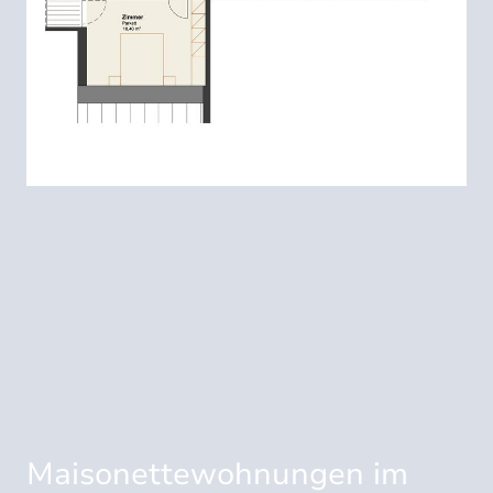
Maisonettewohnungen im