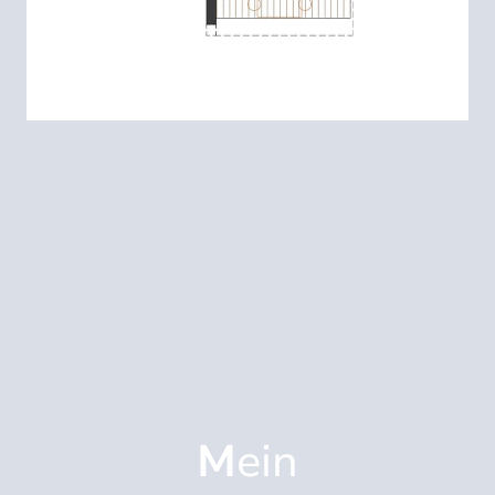
M
ein