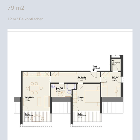
79 m2
12 m2 Balkonflächen