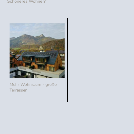
Schöneres Wohnen"
Mehr Wohnraum - große
Terrassen